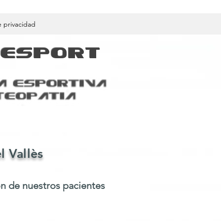
e privacidad
OESPORT
l Vallès
ón de nuestros pacientes