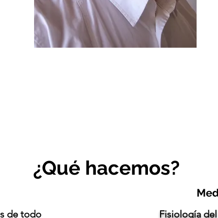
¿Qué hacemos?
Med
as de todo
Fisiología de