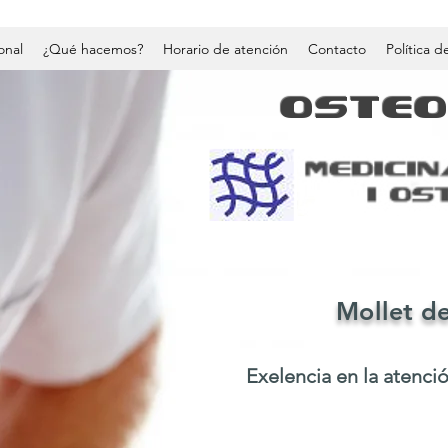
onal
¿Qué hacemos?
Horario de atención
Contacto
Política d
OSTE
Mollet de
Exelencia en la atenci