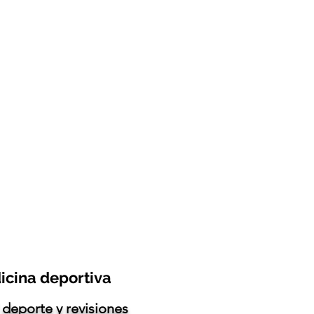
icina deportiva
l deporte y revisiones