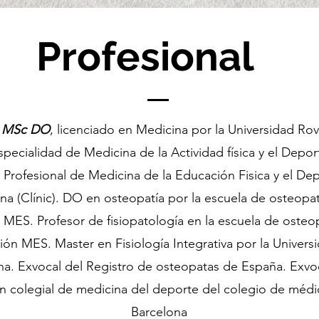
Profesional
o MSc DO
, licenciado en Medicina por la Universidad Rovira
specialidad de Medicina de la Actividad física y el Depor
 Profesional de Medicina de la Educación Fisica y el De
na (Clínic). DO en osteopatía por la escuela de osteopat
 MES. Profesor de fisiopatología en la escuela de osteop
ión MES. Master en Fisiología Integrativa por la Univers
na. Exvocal del Registro de osteopatas de España. Exvoc
n colegial de medicina del deporte del colegio de méd
Barcelona