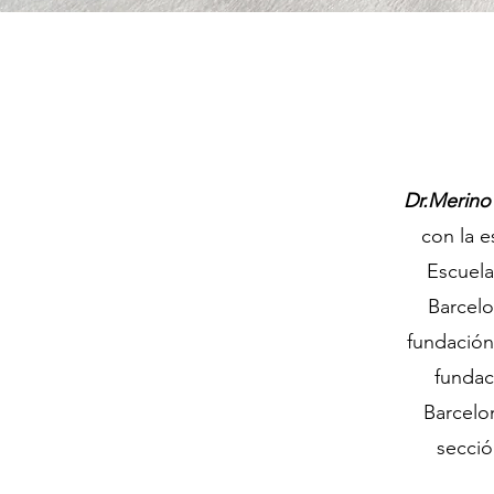
Dr.Merin
con la e
Escuela
Barcelo
fundación
fundac
Barcelo
secció